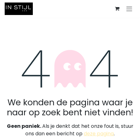
Overslaan naar inhoud
Fout 404
We konden de pagina waar je
naar op zoek bent niet vinden!
Geen paniek.
Als je denkt dat het onze fout is, stuur
ons dan een bericht op
deze pagina
.