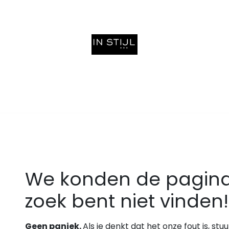
een afspraak
Fout 404
We konden de pagina
zoek bent niet vinden!
Geen paniek.
Als je denkt dat het onze fout is, st