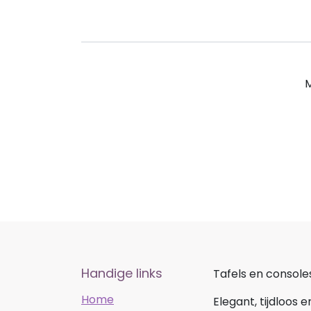
M
Handige links
Tafels en console
Home
Elegant, tijdloos e