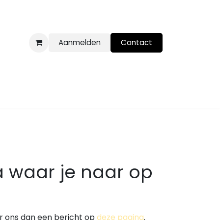
Aanmelden
Contact
 waar je naar op
uur ons dan een bericht op
deze pagina
.