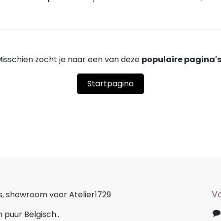
isschien zocht je naar een van deze
populaire pagina'
Startpagina
V
s, showroom voor Atelier1729
n puur Belgisch..